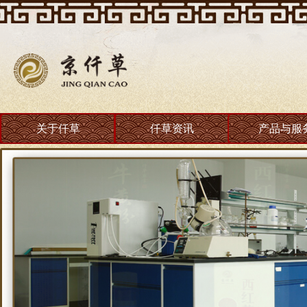
关于仟草
仟草资讯
产品与服