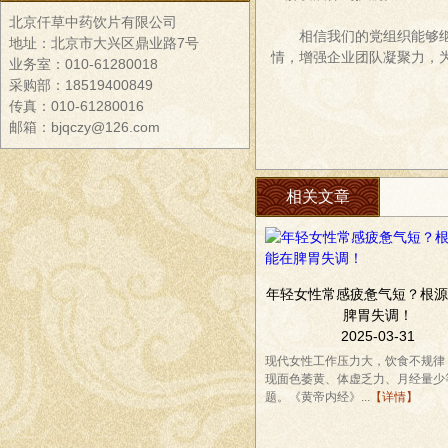
北京仟草中药饮片有限公司
相信我们的党组织能够
地址：北京市大兴区鼎业路7号
情，增强企业团队凝聚力，
业务室：010-61280018
采购部：18519400849
传真：010-61280016
邮箱：bjqczy@126.com
相关文章
年轻女性常感疲惫气短？根源
脾胃失调！
2025-03-31
现代女性工作压力大，饮食不规律
现面色萎黄、体虚乏力、月经量少
题。《黄帝内经》...
【详情】